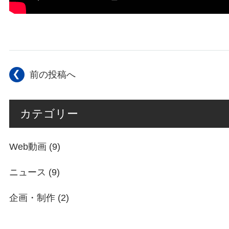
前の投稿へ
カテゴリー
Web動画
(9)
ニュース
(9)
企画・制作
(2)