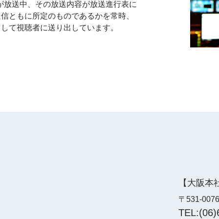
が放送中、その放送内容が放送進行表に
送信ともに所定のものであるかを常時、
として視聴者に送り出しています。
【大阪本
〒531-00
TEL:(06