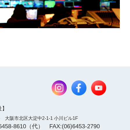
社】
76 大阪市北区大淀中2-1-1 小川ビル1F
)6458-8610（代） FAX:(06)6453-2790